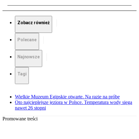
Zobacz również
Polecane
Najnowsze
Tagi
Wielkie Muzeum Egipskie otwarte. Na razie na próbę
Oto najcieplejsze jeziora w Polsce. Temperatura wody sięga
nawet 26 stopni
Promowane treści