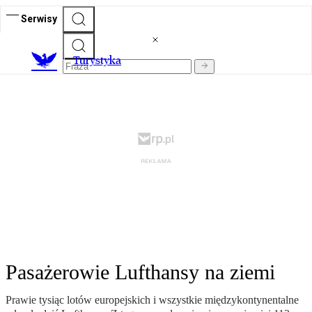
Serwisy
T
urystyka
Pasażerowie Lufthansy na ziemi
Prawie tysiąc lotów europejskich i wszystkie międzykontynentalne