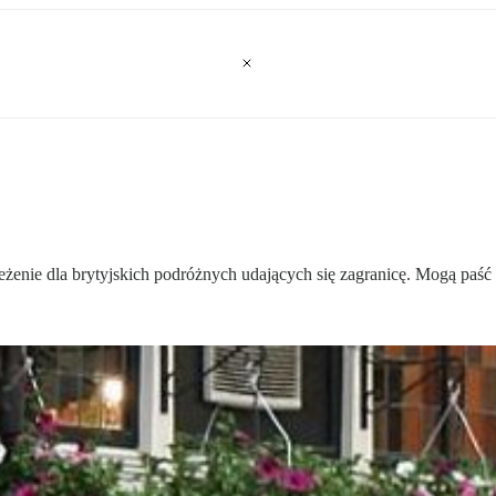
enie dla brytyjskich podróżnych udających się zagranicę. Mogą paść 