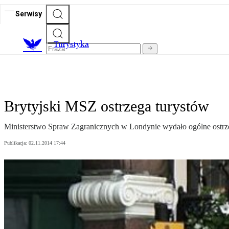
Serwisy
T
urystyka
Brytyjski MSZ ostrzega turystów
Ministerstwo Spraw Zagranicznych w Londynie wydało ogólne ostrzeż
Publikacja:
02.11.2014 17:44