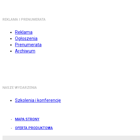
REKLAMA I PRENUMERATA
Reklama
Ogłoszenia
Prenumerata
Archiwum
NASZE WYDARZENIA
Szkolenia i konferencje
MAPA STRONY
OFERTA PRODUKTOWA