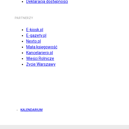
Deklaracja dostępności
PARTNERZY
E-kiosk.pl
E-gazety.pl
Nexto.pl
Mała księgowość
Kancelarierp.pl
Wieści Rolnicze
Życie Warszawy
KALENDARIUM