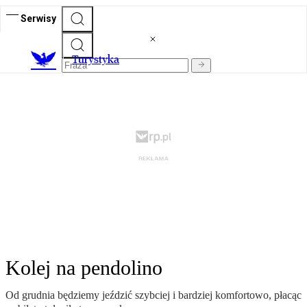
Serwisy
T
urystyka
Kolej na pendolino
Od grudnia będziemy jeździć szybciej i bardziej komfortowo, płacąc