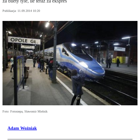
za bilety tyle, ile teraz za ekspres
Publikacja:
11.09.2014 10:20
Foto: Fotorzepa, Sławomir Mielnik
Adam Woźniak