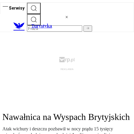
Serwisy
T
urystyka
Nawałnica na Wyspach Brytyjskich
Atak wichury i deszczu pozbawił w nocy prądu 15 tysięcy