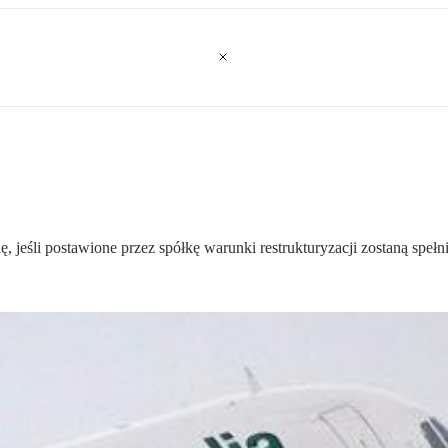
jeśli postawione przez spółkę warunki restrukturyzacji zostaną spełn