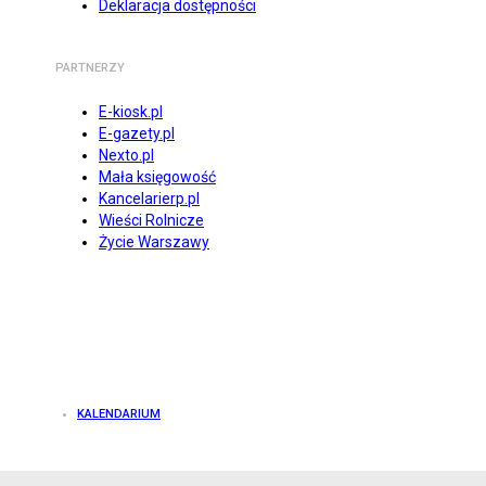
Deklaracja dostępności
PARTNERZY
E-kiosk.pl
E-gazety.pl
Nexto.pl
Mała księgowość
Kancelarierp.pl
Wieści Rolnicze
Życie Warszawy
KALENDARIUM