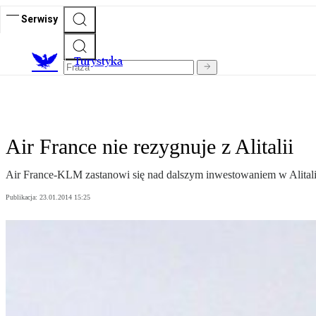
Serwisy
T
urystyka
Air France nie rezygnuje z Alitalii
Air France-KLM zastanowi się nad dalszym inwestowaniem w Alitalię, 
Publikacja:
23.01.2014 15:25