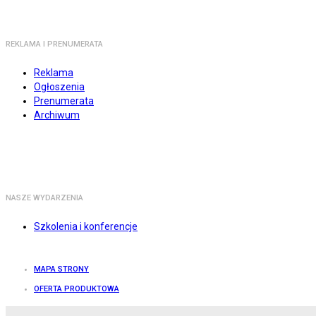
REKLAMA I PRENUMERATA
Reklama
Ogłoszenia
Prenumerata
Archiwum
NASZE WYDARZENIA
Szkolenia i konferencje
MAPA STRONY
OFERTA PRODUKTOWA