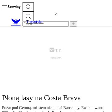
Serwisy
T
urystyka
Płoną lasy na Costa Brava
Pożar pod Geroną, miastem nieopodal Barcelony. Ewakuowano