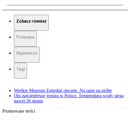
Zobacz również
Polecane
Najnowsze
Tagi
Wielkie Muzeum Egipskie otwarte. Na razie na próbę
Oto najcieplejsze jeziora w Polsce. Temperatura wody sięga
nawet 26 stopni
Promowane treści