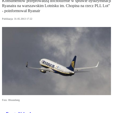
Konsumentów przeprowadzą dochodzenie w sprawie dyskryminacji
Ryanaira na warszawskim Lotnisku im. Chopina na rzecz PLL Lot"
- poinformował Ryanair
Publikacja:
31.05.2013 17:22
Foto: Bloomberg