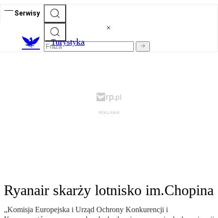
Serwisy
T
urystyka
Ryanair skarży lotnisko im.Chopina
„Komisja Europejska i Urząd Ochrony Konkurencji i