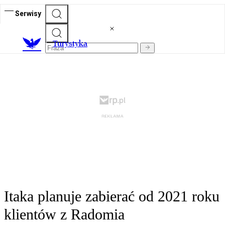
Serwisy
T
urystyka
Itaka planuje zabierać od 2021 roku
klientów z Radomia