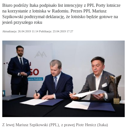
Biuro podróży Itaka podpisało list intencyjny z PPL Porty lotnicze
na korzystanie z lotniska w Radomiu. Prezes PPL Mariusz
Szpikowski podtrzymał deklarację, że lotnisko będzie gotowe na
jesień przyszłego roku
Aktualizacja:
26.04.2019 11:14
Publikacja:
23.04.2019 17:27
Z lewej Mariusz Szpikowski (PPL), z prawej Piotr Henicz (Itaka)