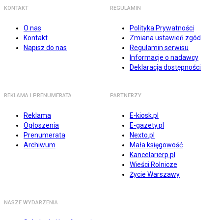
KONTAKT
REGULAMIN
O nas
Polityka Prywatności
Kontakt
Zmiana ustawień zgód
Napisz do nas
Regulamin serwisu
Informacje o nadawcy
Deklaracja dostępności
REKLAMA I PRENUMERATA
PARTNERZY
Reklama
E-kiosk.pl
Ogłoszenia
E-gazety.pl
Prenumerata
Nexto.pl
Archiwum
Mała księgowość
Kancelarierp.pl
Wieści Rolnicze
Życie Warszawy
NASZE WYDARZENIA