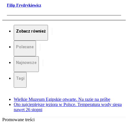
Filip Frydrykiewicz
Zobacz również
Polecane
Najnowsze
Tagi
Wielkie Muzeum Egipskie otwarte. Na razie na próbę
Oto najcieplejsze jeziora w Polsce. Temperatura wody sięga
nawet 26 stopni
Promowane treści