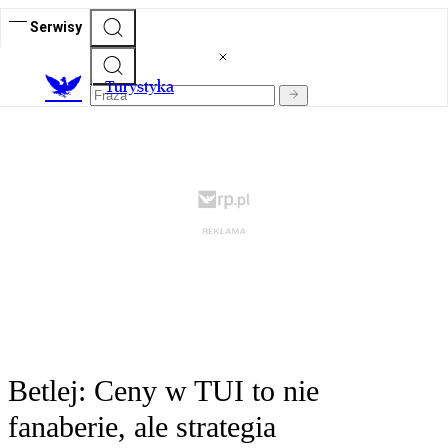
Serwisy
T
urystyka
Betlej: Ceny w TUI to nie
fanaberie, ale strategia