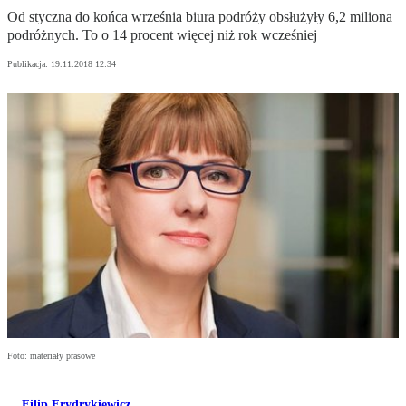
Od styczna do końca września biura podróży obsłużyły 6,2 miliona
podróżnych. To o 14 procent więcej niż rok wcześniej
Publikacja:
19.11.2018 12:34
Foto: materiały prasowe
Filip Frydrykiewicz