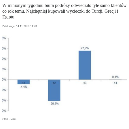
W minionym tygodniu biura podróży odwiedziło tyle samo klientów
co rok temu. Najchętniej kupowali wycieczki do Turcji, Grecji i
Egiptu
Publikacja:
14.11.2018 11:43
Foto: PZOT