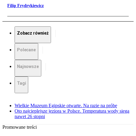
Filip Frydrykiewicz
Zobacz również
Polecane
Najnowsze
Tagi
Wielkie Muzeum Egipskie otwarte. Na razie na próbę
Oto najcieplejsze jeziora w Polsce. Temperatura wody sięga
nawet 26 stopni
Promowane treści