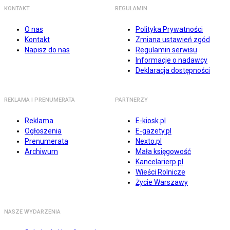
KONTAKT
REGULAMIN
O nas
Polityka Prywatności
Kontakt
Zmiana ustawień zgód
Napisz do nas
Regulamin serwisu
Informacje o nadawcy
Deklaracja dostępności
REKLAMA I PRENUMERATA
PARTNERZY
Reklama
E-kiosk.pl
Ogłoszenia
E-gazety.pl
Prenumerata
Nexto.pl
Archiwum
Mała księgowość
Kancelarierp.pl
Wieści Rolnicze
Życie Warszawy
NASZE WYDARZENIA