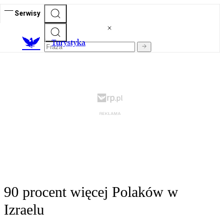
Serwisy
T
urystyka
90 procent więcej Polaków w
Izraelu