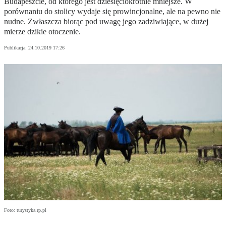
Budapeszcie, od którego jest dziesięciokrotnie mniejsze. W
porównaniu do stolicy wydaje się prowincjonalne, ale na pewno nie
nudne. Zwłaszcza biorąc pod uwagę jego zadziwiające, w dużej
mierze dzikie otoczenie.
Publikacja:
24.10.2019 17:26
Foto: turystyka.rp.pl