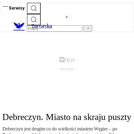
Serwisy
T
urystyka
Debreczyn. Miasto na skraju puszty
Debreczyn jest drugim co do wielkości miastem Węgier – po