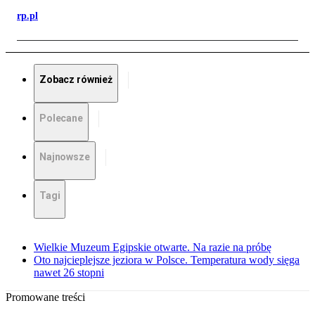
rp.pl
Zobacz również
Polecane
Najnowsze
Tagi
Wielkie Muzeum Egipskie otwarte. Na razie na próbę
Oto najcieplejsze jeziora w Polsce. Temperatura wody sięga
nawet 26 stopni
Promowane treści