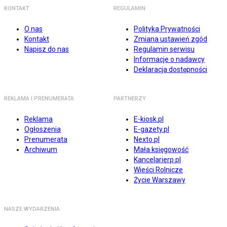
KONTAKT
REGULAMIN
O nas
Polityka Prywatności
Kontakt
Zmiana ustawień zgód
Napisz do nas
Regulamin serwisu
Informacje o nadawcy
Deklaracja dostępności
REKLAMA I PRENUMERATA
PARTNERZY
Reklama
E-kiosk.pl
Ogłoszenia
E-gazety.pl
Prenumerata
Nexto.pl
Archiwum
Mała księgowość
Kancelarierp.pl
Wieści Rolnicze
Życie Warszawy
NASZE WYDARZENIA