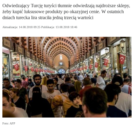
Odwiedzający Turcję turyści tłumnie odwiedzają najdroższe sklepy,
żeby kupić luksusowe produkty po okazyjnej cenie. W ostatnich
dniach turecka lira straciła jedną trzecią wartości
Aktualizacja:
14.08.2018 09:25
Publikacja:
13.08.2018 18:46
Foto: AFP