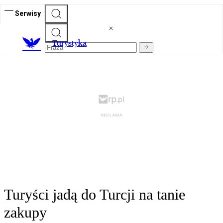
Serwisy
T
urystyka
Turyści jadą do Turcji na tanie
zakupy