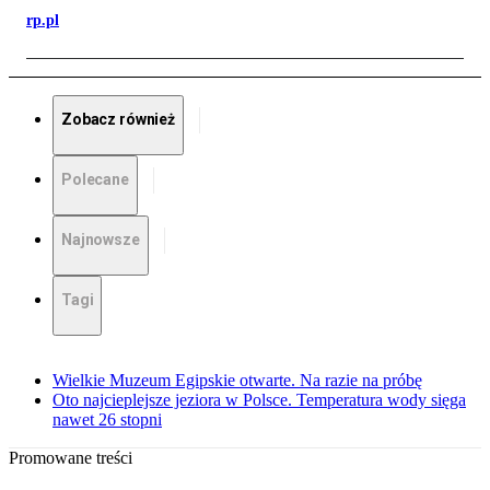
rp.pl
Zobacz również
Polecane
Najnowsze
Tagi
Wielkie Muzeum Egipskie otwarte. Na razie na próbę
Oto najcieplejsze jeziora w Polsce. Temperatura wody sięga
nawet 26 stopni
Promowane treści