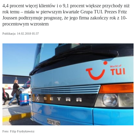
4,4 procent więcej klientów i o 9,1 procent większe przychody niż
rok temu – miała w pierwszym kwartale Grupa TUI. Prezes Fritz
Joussen podtrzymuje prognozę, że jego firma zakończy rok z 10-
procentowym wzrostem
Publikacja:
14.02.2018 05:37
Foto: Filip Frydrykiewicz