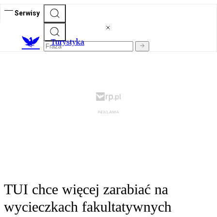
Serwisy
T
urystyka
TUI chce więcej zarabiać na
wycieczkach fakultatywnych