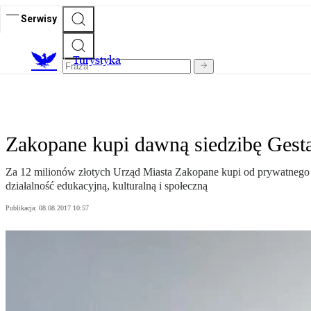
Serwisy
T
urystyka
Zakopane kupi dawną siedzibę Gest
Za 12 milionów złotych Urząd Miasta Zakopane kupi od prywatnego
działalność edukacyjną, kulturalną i społeczną
Publikacja:
08.08.2017 10:57