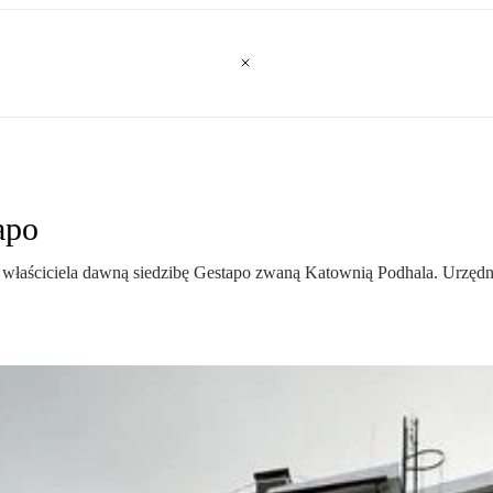
apo
 właściciela dawną siedzibę Gestapo zwaną Katownią Podhala. Urzę