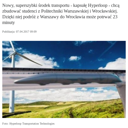
Nowy, superszybki środek transportu - kapsułę Hyperloop - chcą
zbudować studenci z Politechniki Warszawskiej i Wrocławskiej.
Dzięki niej podróż z Warszawy do Wrocławia może potrwać 23
minuty
Publikacja:
07.04.2017 09:09
Foto: Hyperloop Transportation Technologies