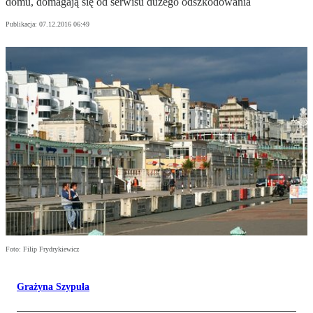
domu, domagają się od serwisu dużego odszkodowania
Publikacja:
07.12.2016 06:49
Foto: Filip Frydrykiewicz
Grażyna Szypuła