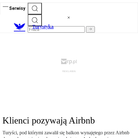
Serwisy
T
urystyka
Klienci pozywają Airbnb
Turyści, pod którymi zawalił się balkon wynajętego przez Airbnb