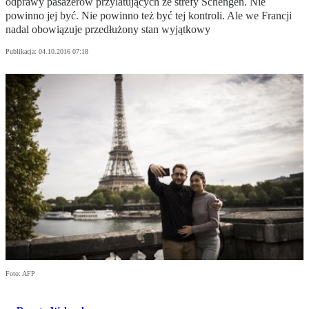
odprawy pasażerów przylatujących ze strefy Schengen. Nie
powinno jej być. Nie powinno też być tej kontroli. Ale we Francji
nadal obowiązuje przedłużony stan wyjątkowy
Publikacja:
04.10.2016 07:18
Foto: AFP