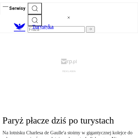
Serwisy
T
urystyka
Paryż płacze dziś po turystach
Na lotnisku Charlesa de Gaulle'a stoimy w gigantycznej kolejce do