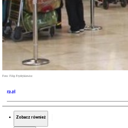
Foto: Filip Frydrykiewicz
rp.pl
Zobacz również