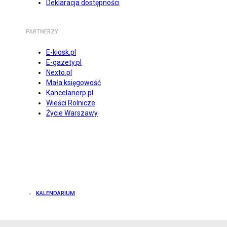
Deklaracja dostępności
PARTNERZY
E-kiosk.pl
E-gazety.pl
Nexto.pl
Mała księgowość
Kancelarierp.pl
Wieści Rolnicze
Życie Warszawy
KALENDARIUM