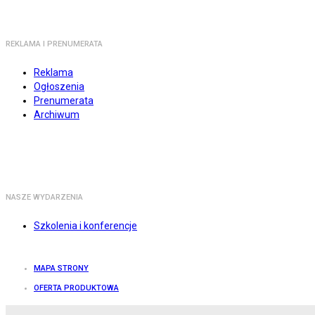
REKLAMA I PRENUMERATA
Reklama
Ogłoszenia
Prenumerata
Archiwum
NASZE WYDARZENIA
Szkolenia i konferencje
MAPA STRONY
OFERTA PRODUKTOWA