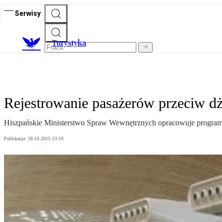
Serwisy
T
urystyka
Rejestrowanie pasażerów przeciw d
Hiszpańskie Ministerstwo Spraw Wewnętrznych opracowuje program reje
Publikacja:
28.10.2015 13:10