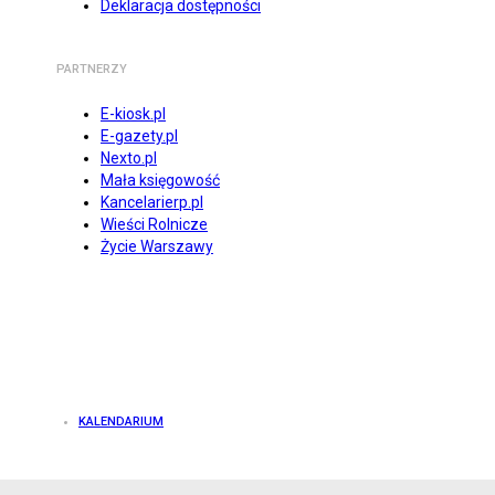
Deklaracja dostępności
PARTNERZY
E-kiosk.pl
E-gazety.pl
Nexto.pl
Mała księgowość
Kancelarierp.pl
Wieści Rolnicze
Życie Warszawy
KALENDARIUM