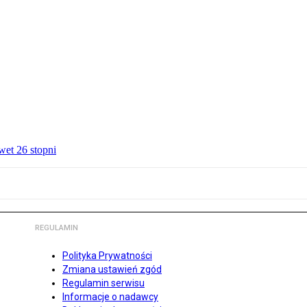
wet 26 stopni
REGULAMIN
Polityka Prywatności
Zmiana ustawień zgód
Regulamin serwisu
Informacje o nadawcy