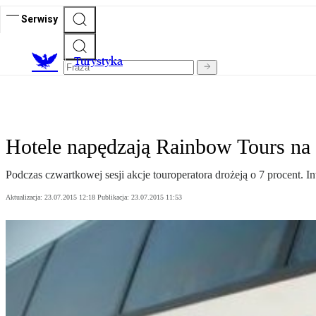
Serwisy
T
urystyka
Hotele napędzają Rainbow Tours na 
Podczas czwartkowej sesji akcje touroperatora drożeją o 7 procent. I
Aktualizacja:
23.07.2015 12:18
Publikacja:
23.07.2015 11:53