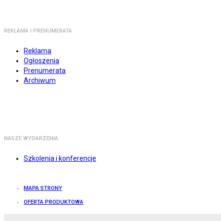
REKLAMA I PRENUMERATA
Reklama
Ogłoszenia
Prenumerata
Archiwum
NASZE WYDARZENIA
Szkolenia i konferencje
MAPA STRONY
OFERTA PRODUKTOWA