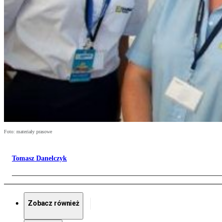
Foto: materiały prasowe
Tomasz Danelczyk
Zobacz również