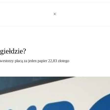
giełdzie?
nwestorzy płacą za jeden papier 22,83 złotego