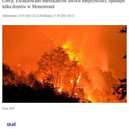
Grecji. Ewakuowano mieszkańców dwóch miejscowości. Spłonęło
kilka domów w Monemvasii
Aktualizacja:
17.07.2015 12:22
Publikacja:
17.07.2015 10:11
Foto: AFP
rp.pl