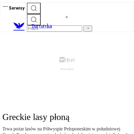
Serwisy
T
urystyka
Greckie lasy płoną
Trwa pożar lasów na Półwyspie Peloponeskim w południowej