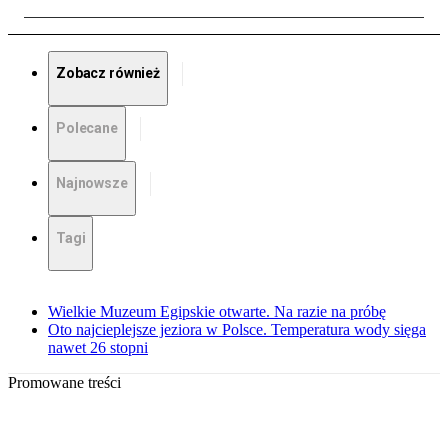
Zobacz również
Polecane
Najnowsze
Tagi
Wielkie Muzeum Egipskie otwarte. Na razie na próbę
Oto najcieplejsze jeziora w Polsce. Temperatura wody sięga
nawet 26 stopni
Promowane treści