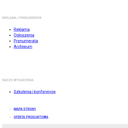
REKLAMA I PRENUMERATA
Reklama
Ogłoszenia
Prenumerata
Archiwum
NASZE WYDARZENIA
Szkolenia i konferencje
MAPA STRONY
OFERTA PRODUKTOWA