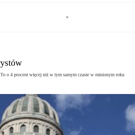
rystów
 To o 4 procent więcej niż w tym samym czasie w minionym roku