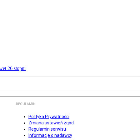
wet 26 stopni
REGULAMIN
Polityka Prywatności
Zmiana ustawień zgód
Regulamin serwisu
Informacje o nadawcy