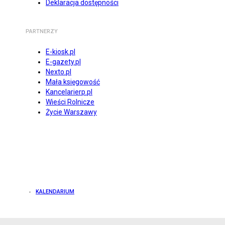
Deklaracja dostępności
PARTNERZY
E-kiosk.pl
E-gazety.pl
Nexto.pl
Mała księgowość
Kancelarierp.pl
Wieści Rolnicze
Życie Warszawy
KALENDARIUM