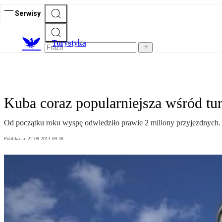
Serwisy
T
urystyka
Kuba coraz popularniejsza wśród tu
Od początku roku wyspę odwiedziło prawie 2 miliony przyjezdnych.
Publikacja:
22.08.2014 09:38