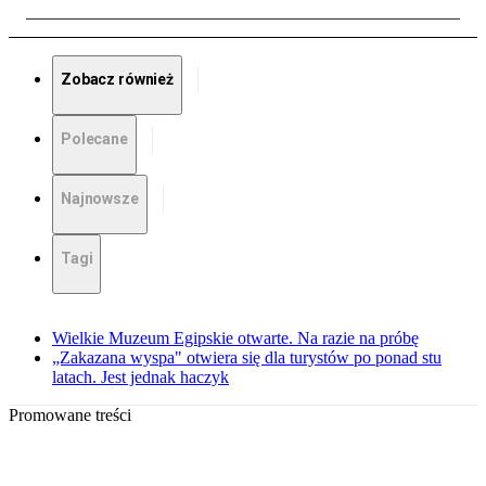
Zobacz również
Polecane
Najnowsze
Tagi
Wielkie Muzeum Egipskie otwarte. Na razie na próbę
„Zakazana wyspa" otwiera się dla turystów po ponad stu
latach. Jest jednak haczyk
Promowane treści