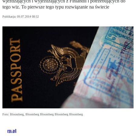
wjeżdżających i wyjeżdżających z Finlandii i potrzebujących do
tego wiz. To pierwsze tego typu rozwiązanie na świecie
Publikacja:
09.07.2014 08:52
Foto: Bloomberg, Bloomberg Bloomberg Bloomberg Bloomberg
rp.pl