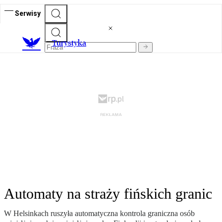
Serwisy
T
urystyka
Automaty na straży fińskich granic
W Helsinkach ruszyła automatyczna kontrola graniczna osób