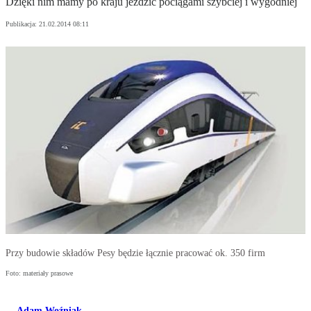
Dzięki nim mamy po kraju jeździć pociągami szybciej i wygodniej
Publikacja:
21.02.2014 08:11
Przy budowie składów Pesy będzie łącznie pracować ok. 350 firm
Foto: materiały prasowe
Adam Woźniak