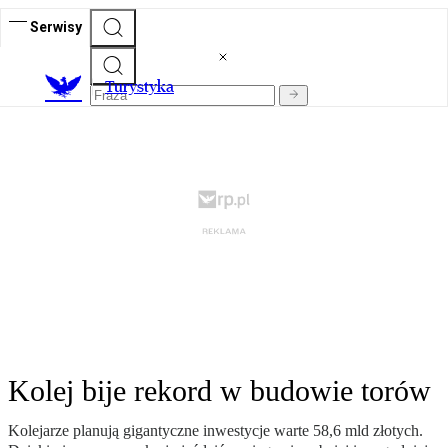
Serwisy
T
urystyka
Kolej bije rekord w budowie torów
Kolejarze planują gigantyczne inwestycje warte 58,6 mld złotych.