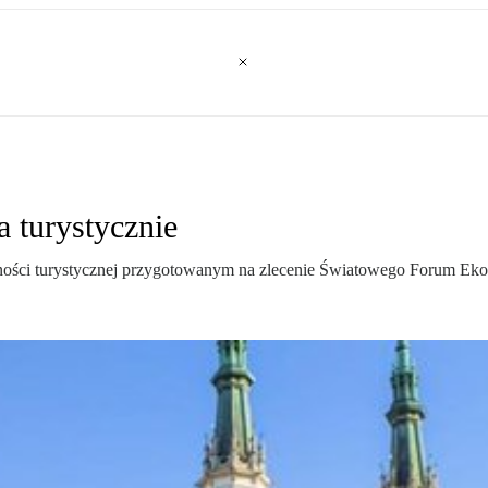
a turystycznie
jności turystycznej przygotowanym na zlecenie Światowego Forum Eko