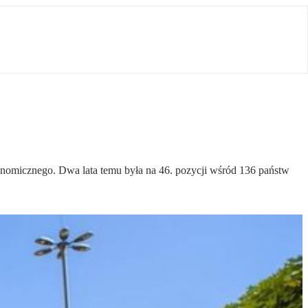
nomicznego. Dwa lata temu była na 46. pozycji wśród 136 państw