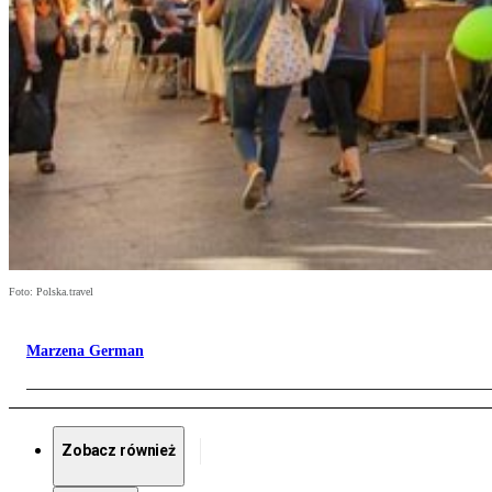
Foto: Polska.travel
Marzena German
Zobacz również