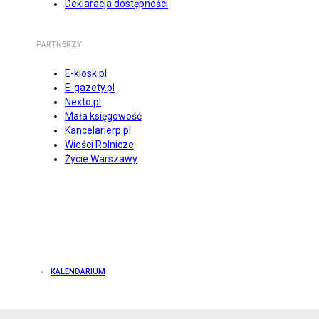
Deklaracja dostępności
PARTNERZY
E-kiosk.pl
E-gazety.pl
Nexto.pl
Mała księgowość
Kancelarierp.pl
Wieści Rolnicze
Życie Warszawy
KALENDARIUM