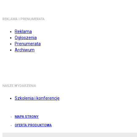
REKLAMA I PRENUMERATA
Reklama
Ogłoszenia
Prenumerata
Archiwum
NASZE WYDARZENIA
Szkolenia i konferencje
MAPA STRONY
OFERTA PRODUKTOWA