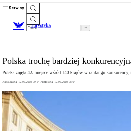
Serwisy
T
urystyka
Polska trochę bardziej konkurencyjn
Polska zajęła 42. miejsce wśród 140 krajów w rankingu konkurency
Aktualizacja:
12.09.2019 09:14
Publikacja:
12.09.2019 08:04