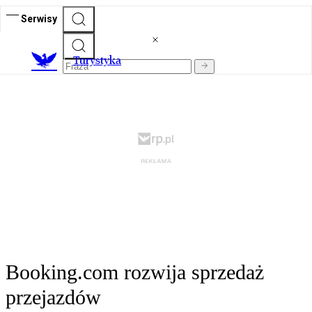
Serwisy
T
urystyka
Booking.com rozwija sprzedaż
przejazdów