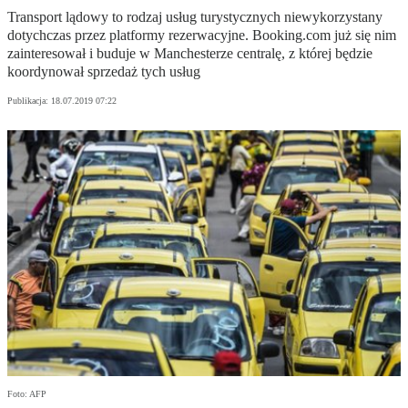
Transport lądowy to rodzaj usług turystycznych niewykorzystany
dotychczas przez platformy rezerwacyjne. Booking.com już się nim
zainteresował i buduje w Manchesterze centralę, z której będzie
koordynował sprzedaż tych usług
Publikacja:
18.07.2019 07:22
Foto: AFP