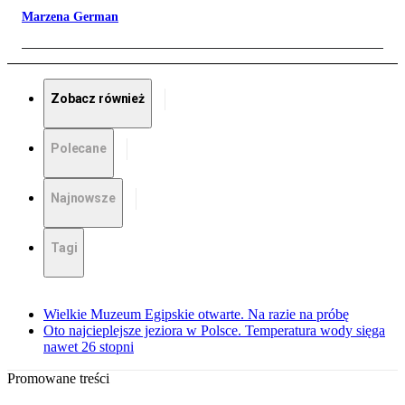
Marzena German
Zobacz również
Polecane
Najnowsze
Tagi
Wielkie Muzeum Egipskie otwarte. Na razie na próbę
Oto najcieplejsze jeziora w Polsce. Temperatura wody sięga
nawet 26 stopni
Promowane treści