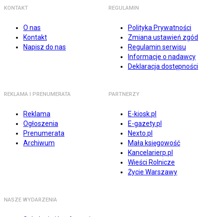
KONTAKT
REGULAMIN
O nas
Polityka Prywatności
Kontakt
Zmiana ustawień zgód
Napisz do nas
Regulamin serwisu
Informacje o nadawcy
Deklaracja dostępności
REKLAMA I PRENUMERATA
PARTNERZY
Reklama
E-kiosk.pl
Ogłoszenia
E-gazety.pl
Prenumerata
Nexto.pl
Archiwum
Mała księgowość
Kancelarierp.pl
Wieści Rolnicze
Życie Warszawy
NASZE WYDARZENIA