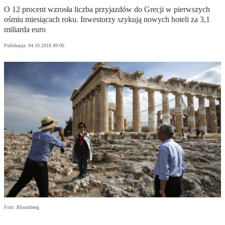
O 12 procent wzrosła liczba przyjazdów do Grecji w pierwszych
ośmiu miesiącach roku. Inwestorzy szykują nowych hoteli za 3,1
miliarda euro
Publikacja:
04.10.2018 09:00
Foto: Bloomberg