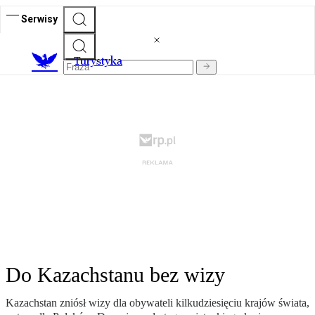
Serwisy
T
urystyka
Do Kazachstanu bez wizy
Kazachstan zniósł wizy dla obywateli kilkudziesięciu krajów świata,