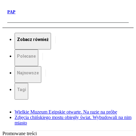
PAP
Zobacz również
Polecane
Najnowsze
Tagi
Wielkie Muzeum Egipskie otwarte. Na razie na próbę
Zdjęcia chińskiego mostu obiegły świat. Wybudowali na nim
miasto
Promowane treści