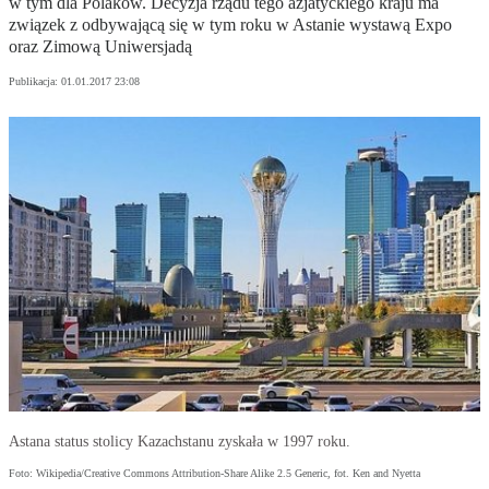
w tym dla Polaków. Decyzja rządu tego azjatyckiego kraju ma
związek z odbywającą się w tym roku w Astanie wystawą Expo
oraz Zimową Uniwersjadą
Publikacja:
01.01.2017 23:08
Astana status stolicy Kazachstanu zyskała w 1997 roku.
Foto: Wikipedia/Creative Commons Attribution-Share Alike 2.5 Generic, fot. Ken and Nyetta