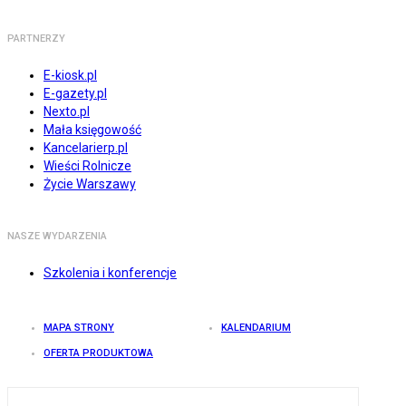
PARTNERZY
E-kiosk.pl
E-gazety.pl
Nexto.pl
Mała księgowość
Kancelarierp.pl
Wieści Rolnicze
Życie Warszawy
NASZE WYDARZENIA
Szkolenia i konferencje
MAPA STRONY
KALENDARIUM
OFERTA PRODUKTOWA