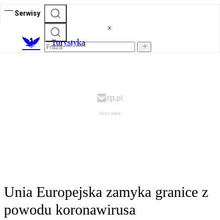
Serwisy
T
urystyka
Unia Europejska zamyka granice z
powodu koronawirusa