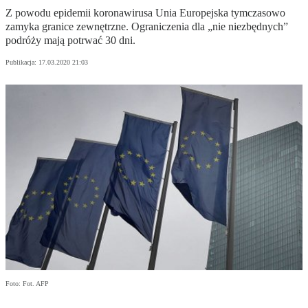
Z powodu epidemii koronawirusa Unia Europejska tymczasowo
zamyka granice zewnętrzne. Ograniczenia dla „nie niezbędnych”
podróży mają potrwać 30 dni.
Publikacja:
17.03.2020 21:03
Foto: Fot. AFP