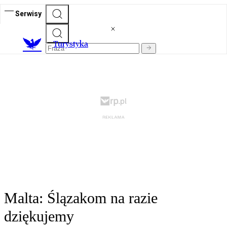
Serwisy
T
urystyka
Malta: Ślązakom na razie
dziękujemy