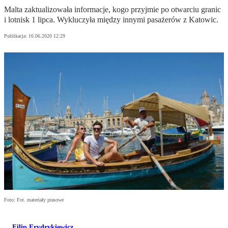
Malta zaktualizowała informacje, kogo przyjmie po otwarciu granic
i lotnisk 1 lipca. Wykluczyła między innymi pasażerów z Katowic.
Publikacja:
16.06.2020 12:29
Foto: Fot. materiały prasowe
Filip Frydrykiewicz