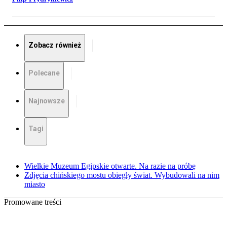
Zobacz również
Polecane
Najnowsze
Tagi
Wielkie Muzeum Egipskie otwarte. Na razie na próbę
Zdjęcia chińskiego mostu obiegły świat. Wybudowali na nim
miasto
Promowane treści