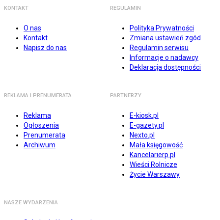
KONTAKT
REGULAMIN
O nas
Polityka Prywatności
Kontakt
Zmiana ustawień zgód
Napisz do nas
Regulamin serwisu
Informacje o nadawcy
Deklaracja dostępności
REKLAMA I PRENUMERATA
PARTNERZY
Reklama
E-kiosk.pl
Ogłoszenia
E-gazety.pl
Prenumerata
Nexto.pl
Archiwum
Mała księgowość
Kancelarierp.pl
Wieści Rolnicze
Życie Warszawy
NASZE WYDARZENIA