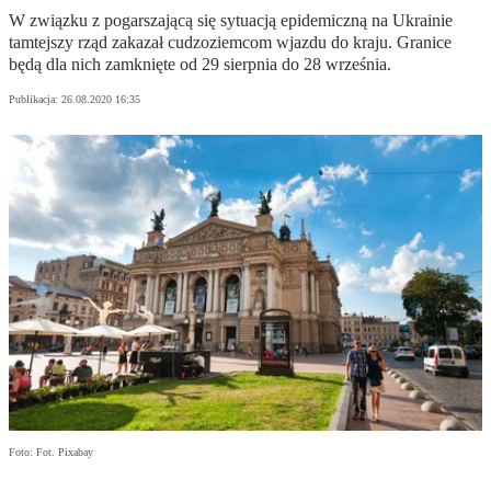
W związku z pogarszającą się sytuacją epidemiczną na Ukrainie
tamtejszy rząd zakazał cudzoziemcom wjazdu do kraju. Granice
będą dla nich zamknięte od 29 sierpnia do 28 września.
Publikacja:
26.08.2020 16:35
Foto: Fot. Pixabay