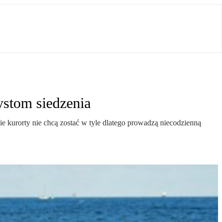
ystom siedzenia
 kurorty nie chcą zostać w tyle dlatego prowadzą niecodzienną