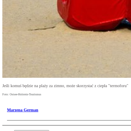
Jeśli komuś będzie na plaży za zimno, może skorzystać z ciepła "termoforu"
Foto: Ostsee-Holstein-Tourismus
Marzena German