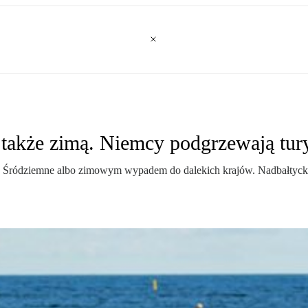
o także zimą. Niemcy podgrzewają tur
ze Śródziemne albo zimowym wypadem do dalekich krajów. Nadbałtyckie