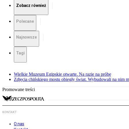
Zobacz również
Polecane
Najnowsze
Tagi
Wielkie Muzeum Egipskie otwarte. Na razie na próbę
Zdjęcia chińskiego mostu obiegły świat. Wybudowali na nim m
Promowane treści
KONTAKT
O nas