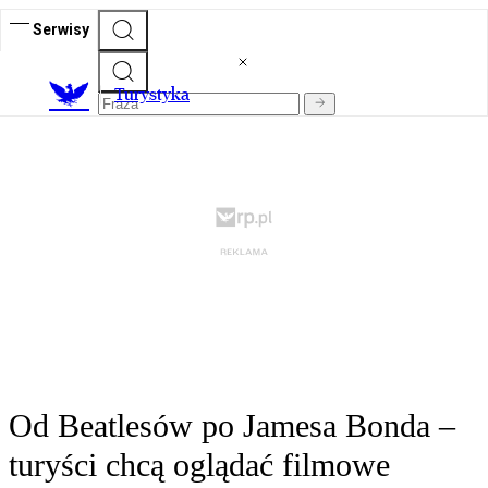
Serwisy
T
urystyka
Od Beatlesów po Jamesa Bonda –
turyści chcą oglądać filmowe