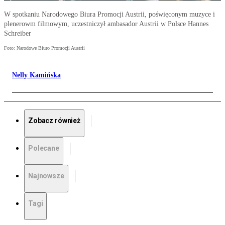
W spotkaniu Narodowego Biura Promocji Austrii, poświęconym muzyce i
plenerowm filmowym, uczestniczył ambasador Austrii w Polsce Hannes
Schreiber
Foto: Narodowe Biuro Promocji Austrii
Nelly Kamińska
Zobacz również
Polecane
Najnowsze
Tagi