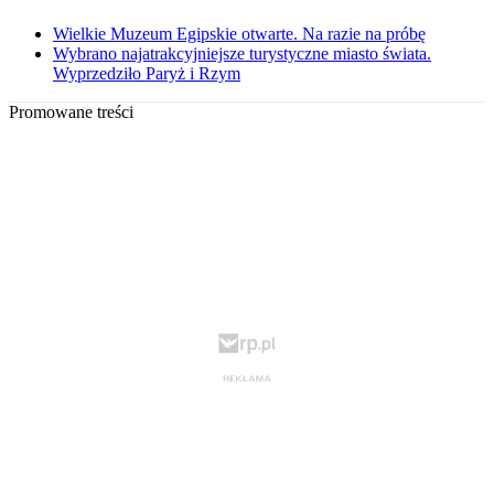
Wielkie Muzeum Egipskie otwarte. Na razie na próbę
Wybrano najatrakcyjniejsze turystyczne miasto świata.
Wyprzedziło Paryż i Rzym
Promowane treści