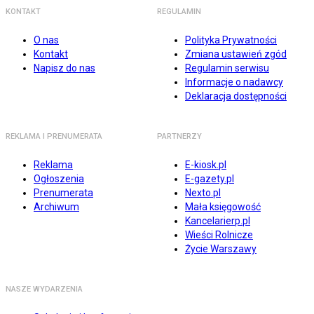
KONTAKT
REGULAMIN
O nas
Polityka Prywatności
Kontakt
Zmiana ustawień zgód
Napisz do nas
Regulamin serwisu
Informacje o nadawcy
Deklaracja dostępności
REKLAMA I PRENUMERATA
PARTNERZY
Reklama
E-kiosk.pl
Ogłoszenia
E-gazety.pl
Prenumerata
Nexto.pl
Archiwum
Mała księgowość
Kancelarierp.pl
Wieści Rolnicze
Życie Warszawy
NASZE WYDARZENIA