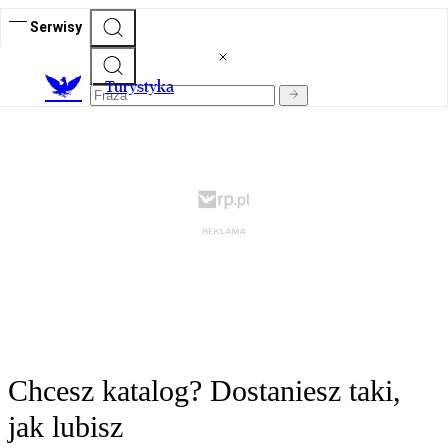
Serwisy
T
urystyka
Chcesz katalog? Dostaniesz taki,
jak lubisz