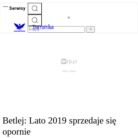
Serwisy
T
urystyka
Betlej: Lato 2019 sprzedaje się
opornie