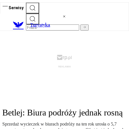
Serwisy
T
urystyka
Betlej: Biura podróży jednak rosną
Sprzedaż wycieczek w biurach podróży na ten rok urosła o 5,7