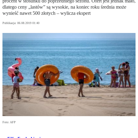
procent w stosunku do poprzedniego sezonu. Ofert jest jednak mało,
dlatego ceny „lastów” są wysokie, na koniec roku średnia może
wynieść nawet 500 złotych – wylicza ekspert
Publikacja:
06.08.2019 01:40
Foto: AFP