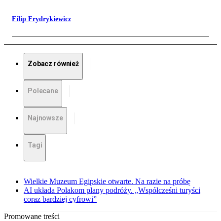
Filip Frydrykiewicz
Zobacz również
Polecane
Najnowsze
Tagi
Wielkie Muzeum Egipskie otwarte. Na razie na próbę
AI układa Polakom plany podróży. „Współcześni turyści
coraz bardziej cyfrowi”
Promowane treści