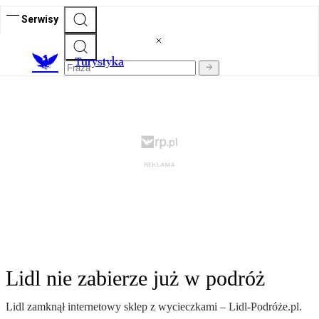
Serwisy
T
urystyka
Lidl nie zabierze już w podróż
Lidl zamknął internetowy sklep z wycieczkami – Lidl-Podróże.pl.