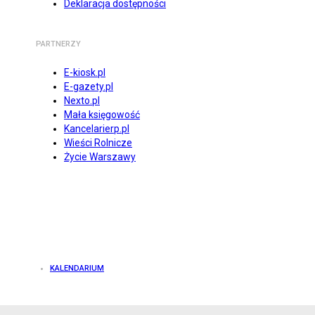
Deklaracja dostępności
PARTNERZY
E-kiosk.pl
E-gazety.pl
Nexto.pl
Mała księgowość
Kancelarierp.pl
Wieści Rolnicze
Życie Warszawy
KALENDARIUM