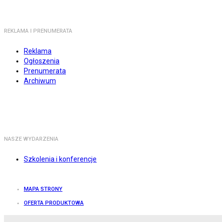
REKLAMA I PRENUMERATA
Reklama
Ogłoszenia
Prenumerata
Archiwum
NASZE WYDARZENIA
Szkolenia i konferencje
MAPA STRONY
OFERTA PRODUKTOWA