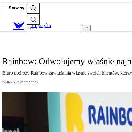
Serwisy
T
urystyka
Rainbow: Odwołujemy właśnie najbl
Biuro podróży Rainbow zawiadamia właśnie swoich klientów, którzy mi
Publikacja:
13.03.2020 22:53