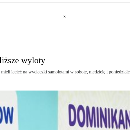
iższe wyloty
eli lecieć na wycieczki samolotami w sobotę, niedzielę i poniedziałe