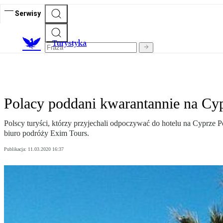
Serwisy
T
urystyka
Polacy poddani kwarantannie na Cyp
Polscy turyści, którzy przyjechali odpoczywać do hotelu na Cyprze 
biuro podróży Exim Tours.
Publikacja:
11.03.2020 16:37