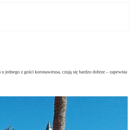
u jednego z gości koronawirusa, czują się bardzo dobrze – zapewnia