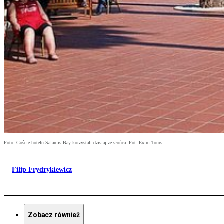
Foto: Goście hotelu Salamis Bay korzystali dzisiaj ze słońca. Fot. Exim Tours
Filip Frydrykiewicz
Zobacz również