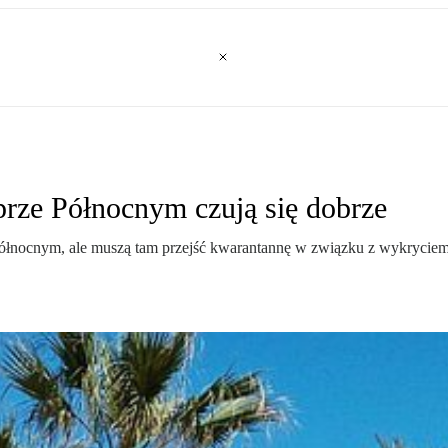
rze Północnym czują się dobrze
Północnym, ale muszą tam przejść kwarantannę w związku z wykryciem 