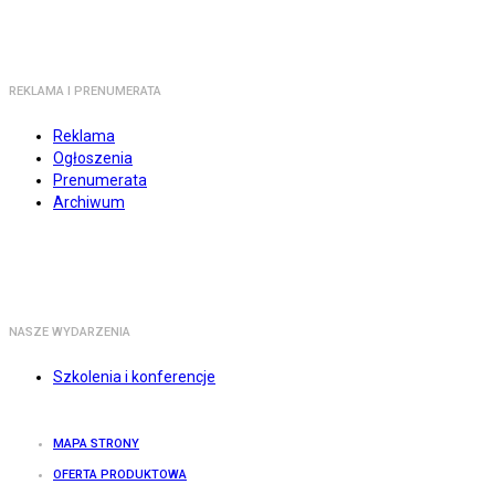
REKLAMA I PRENUMERATA
Reklama
Ogłoszenia
Prenumerata
Archiwum
NASZE WYDARZENIA
Szkolenia i konferencje
MAPA STRONY
OFERTA PRODUKTOWA