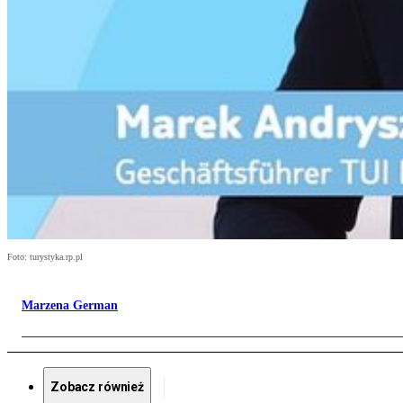
Foto: turystyka.rp.pl
Marzena German
Zobacz również