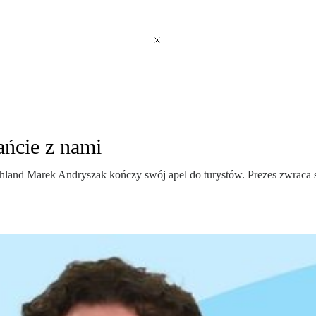
ańcie z nami
hland Marek Andryszak kończy swój apel do turystów. Prezes zwraca si