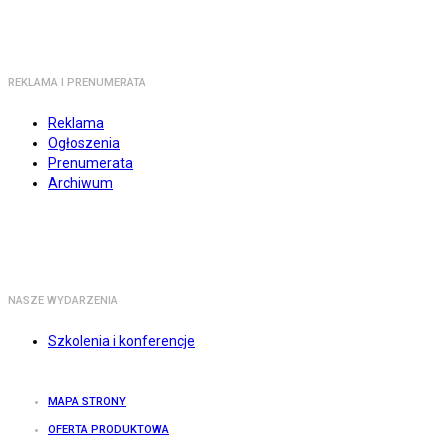
REKLAMA I PRENUMERATA
Reklama
Ogłoszenia
Prenumerata
Archiwum
NASZE WYDARZENIA
Szkolenia i konferencje
MAPA STRONY
OFERTA PRODUKTOWA