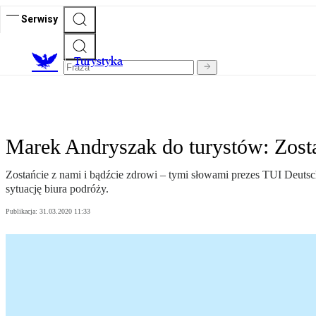
Serwisy
T
urystyka
Marek Andryszak do turystów: Zost
Zostańcie z nami i bądźcie zdrowi – tymi słowami prezes TUI Deutsc
sytuację biura podróży.
Publikacja:
31.03.2020 11:33