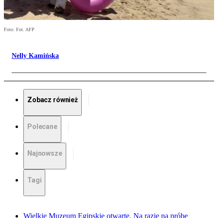
Foto: Fot. AFP
Nelly Kamińska
Zobacz również
Polecane
Najnowsze
Tagi
Wielkie Muzeum Egipskie otwarte. Na razie na próbę