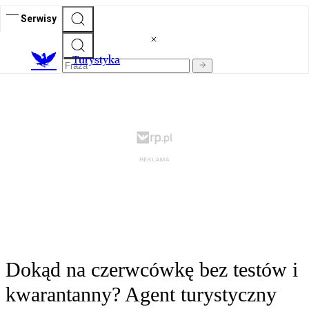
Serwisy
T
urystyka
Dokąd na czerwcówkę bez testów i
kwarantanny? Agent turystyczny