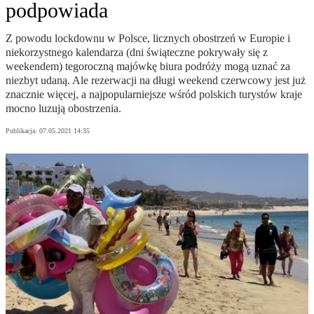
podpowiada
Z powodu lockdownu w Polsce, licznych obostrzeń w Europie i
niekorzystnego kalendarza (dni świąteczne pokrywały się z
weekendem) tegoroczną majówkę biura podróży mogą uznać za
niezbyt udaną. Ale rezerwacji na długi weekend czerwcowy jest już
znacznie więcej, a najpopularniejsze wśród polskich turystów kraje
mocno luzują obostrzenia.
Publikacja:
07.05.2021 14:35