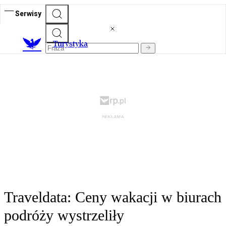
Serwisy
T
urystyka
Traveldata: Ceny wakacji w biurach
podróży wystrzeliły