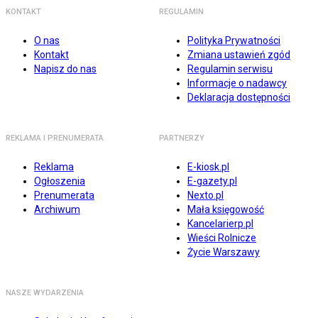
KONTAKT
REGULAMIN
O nas
Polityka Prywatności
Kontakt
Zmiana ustawień zgód
Napisz do nas
Regulamin serwisu
Informacje o nadawcy
Deklaracja dostępności
REKLAMA I PRENUMERATA
PARTNERZY
Reklama
E-kiosk.pl
Ogłoszenia
E-gazety.pl
Prenumerata
Nexto.pl
Archiwum
Mała księgowość
Kancelarierp.pl
Wieści Rolnicze
Życie Warszawy
NASZE WYDARZENIA