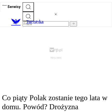
Serwisy
T
urystyka
Co piąty Polak zostanie tego lata w
domu. Powód? Drożyzna