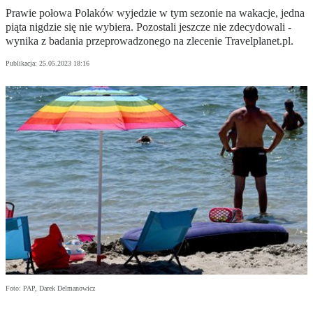
Prawie połowa Polaków wyjedzie w tym sezonie na wakacje, jedna
piąta nigdzie się nie wybiera. Pozostali jeszcze nie zdecydowali -
wynika z badania przeprowadzonego na zlecenie Travelplanet.pl.
Publikacja:
25.05.2023 18:16
Foto: PAP, Darek Delmanowicz