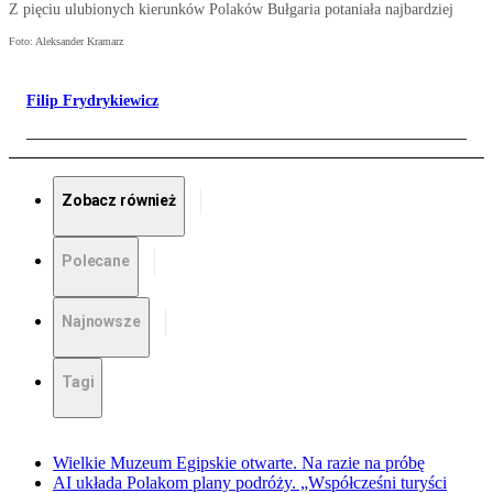
Z pięciu ulubionych kierunków Polaków Bułgaria potaniała najbardziej
Foto: Aleksander Kramarz
Filip Frydrykiewicz
Zobacz również
Polecane
Najnowsze
Tagi
Wielkie Muzeum Egipskie otwarte. Na razie na próbę
AI układa Polakom plany podróży. „Współcześni turyści