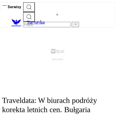
Serwisy
T
urystyka
Traveldata: W biurach podróży
korekta letnich cen. Bułgaria