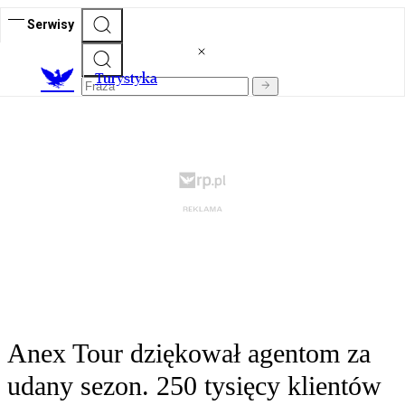
Serwisy
T
urystyka
Anex Tour dziękował agentom za
udany sezon. 250 tysięcy klientów