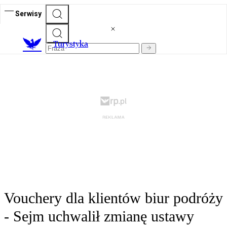
Serwisy
T
urystyka
Vouchery dla klientów biur podróży
- Sejm uchwalił zmianę ustawy