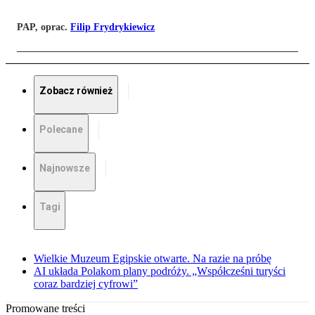
PAP, oprac.
Filip Frydrykiewicz
Zobacz również
Polecane
Najnowsze
Tagi
Wielkie Muzeum Egipskie otwarte. Na razie na próbę
AI układa Polakom plany podróży. „Współcześni turyści
coraz bardziej cyfrowi”
Promowane treści