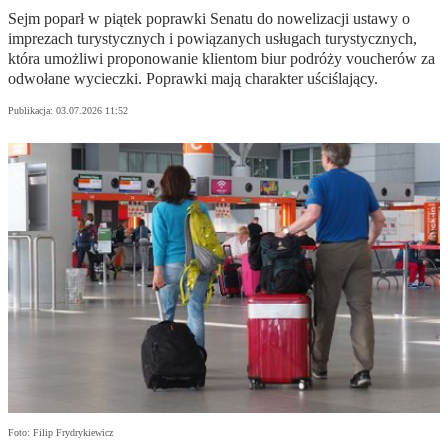
Sejm poparł w piątek poprawki Senatu do nowelizacji ustawy o
imprezach turystycznych i powiązanych usługach turystycznych,
która umożliwi proponowanie klientom biur podróży voucherów za
odwołane wycieczki. Poprawki mają charakter uściślający.
Publikacja:
03.07.2026 11:52
Foto: Filip Frydrykiewicz