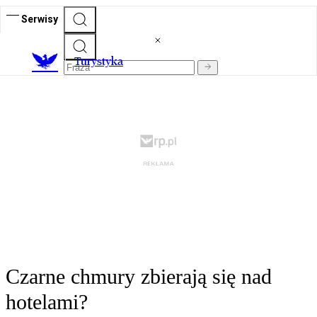
Serwisy
T
urystyka
Czarne chmury zbierają się nad
hotelami?