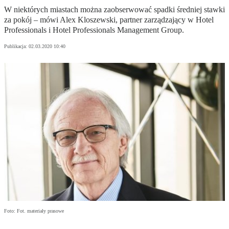
W niektórych miastach można zaobserwować spadki średniej stawki
za pokój – mówi Alex Kloszewski, partner zarządzający w Hotel
Professionals i Hotel Professionals Management Group.
Publikacja:
02.03.2020 10:40
Foto: Fot. materiały prasowe