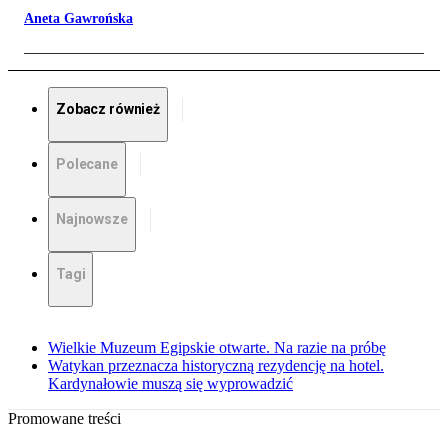
Aneta Gawrońska
Zobacz również
Polecane
Najnowsze
Tagi
Wielkie Muzeum Egipskie otwarte. Na razie na próbę
Watykan przeznacza historyczną rezydencję na hotel.
Kardynałowie muszą się wyprowadzić
Promowane treści