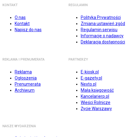
KONTAKT
REGULAMIN
O nas
Polityka Prywatności
Kontakt
Zmiana ustawień zgód
Napisz do nas
Regulamin serwisu
Informacje o nadawcy
Deklaracja dostępności
REKLAMA I PRENUMERATA
PARTNERZY
Reklama
E-kiosk.pl
Ogłoszenia
E-gazety.pl
Prenumerata
Nexto.pl
Archiwum
Mała księgowość
Kancelarierp.pl
Wieści Rolnicze
Życie Warszawy
NASZE WYDARZENIA