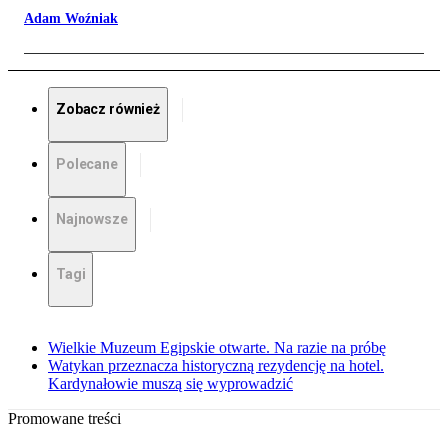
Adam Woźniak
Zobacz również
Polecane
Najnowsze
Tagi
Wielkie Muzeum Egipskie otwarte. Na razie na próbę
Watykan przeznacza historyczną rezydencję na hotel.
Kardynałowie muszą się wyprowadzić
Promowane treści