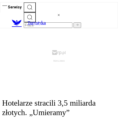
Serwisy
T
urystyka
Hotelarze stracili 3,5 miliarda
złotych. „Umieramy”