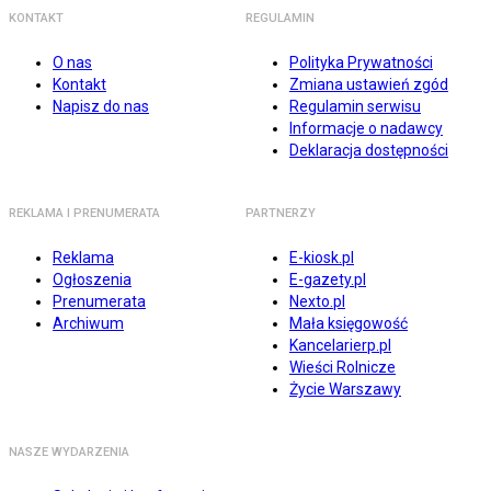
KONTAKT
REGULAMIN
O nas
Polityka Prywatności
Kontakt
Zmiana ustawień zgód
Napisz do nas
Regulamin serwisu
Informacje o nadawcy
Deklaracja dostępności
REKLAMA I PRENUMERATA
PARTNERZY
Reklama
E-kiosk.pl
Ogłoszenia
E-gazety.pl
Prenumerata
Nexto.pl
Archiwum
Mała księgowość
Kancelarierp.pl
Wieści Rolnicze
Życie Warszawy
NASZE WYDARZENIA